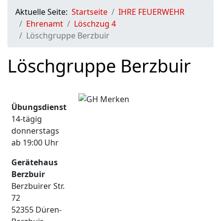
Aktuelle Seite:
Startseite
IHRE FEUERWEHR
Ehrenamt
Löschzug 4
Löschgruppe Berzbuir
Löschgruppe Berzbuir
Übungsdienst
14-tägig
donnerstags
ab 19:00 Uhr
Gerätehaus
Berzbuir
Berzbuirer Str.
72
52355 Düren-