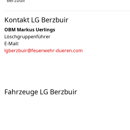
Berzbuir
Kontakt LG Berzbuir
OBM Markus Uerlings
Löschgruppenführer
E-Mail:
lgberzbuir@feuerwehr-dueren.com
Fahrzeuge LG Berzbuir