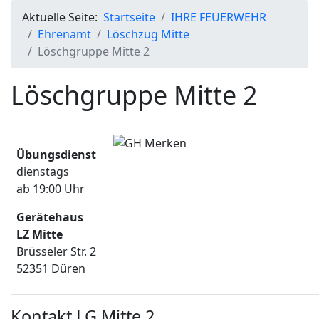
Aktuelle Seite:
Startseite
IHRE FEUERWEHR
Ehrenamt
Löschzug Mitte
Löschgruppe Mitte 2
Löschgruppe Mitte 2
Übungsdienst
dienstags
ab 19:00 Uhr
Gerätehaus
LZ Mitte
Brüsseler Str. 2
52351 Düren
Kontakt LG Mitte 2