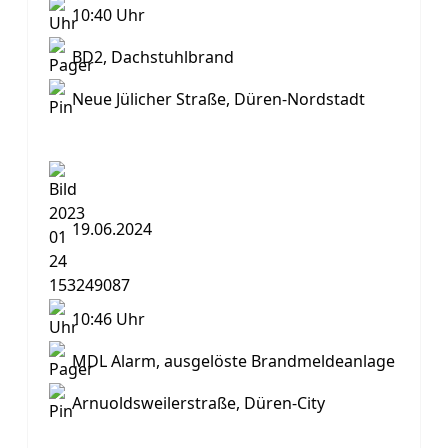
10:40 Uhr
BD2, Dachstuhlbrand
Neue Jülicher Straße, Düren-Nordstadt
19.06.2024
10:46 Uhr
MDL Alarm, ausgelöste Brandmeldeanlage
Arnuoldsweilerstraße, Düren-City