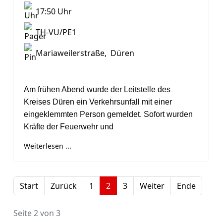
17:50 Uhr
TH-VU/PE1
Mariaweilerstraße, Düren
Am frühen Abend wurde der Leitstelle des
Kreises Düren ein Verkehrsunfall mit einer
eingeklemmten Person gemeldet. Sofort wurden
Kräfte der Feuerwehr und
Weiterlesen ...
Start
Zurück
1
2
3
Weiter
Ende
Seite 2 von 3