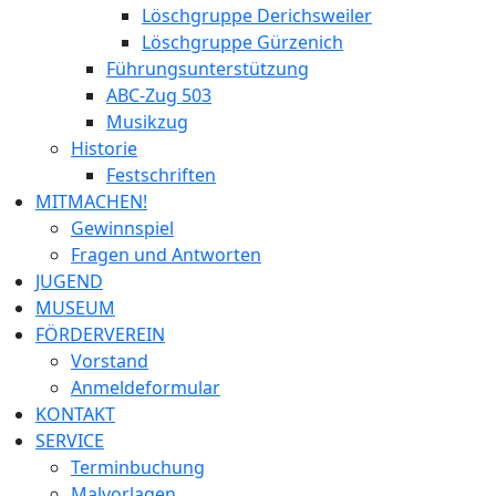
Löschgruppe Derichsweiler
Löschgruppe Gürzenich
Führungsunterstützung
ABC-Zug 503
Musikzug
Historie
Festschriften
MITMACHEN!
Gewinnspiel
Fragen und Antworten
JUGEND
MUSEUM
FÖRDERVEREIN
Vorstand
Anmeldeformular
KONTAKT
SERVICE
Terminbuchung
Malvorlagen