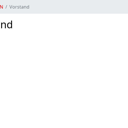
IN
Vorstand
and