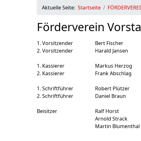
Aktuelle Seite:
Startseite
FÖRDERVERE
Förderverein Vorst
1. Vorsitzender
Bert Fischer
2. Vorsitzender
Harald Jansen
1. Kassierer
Markus Herzog
2. Kassierer
Frank Abschlag
1. Schriftführer
Robert Plützer
2. Schriftführer
Daniel Braun
Beisitzer
Ralf Horst
Arnold Strack
Martin Blumenthal