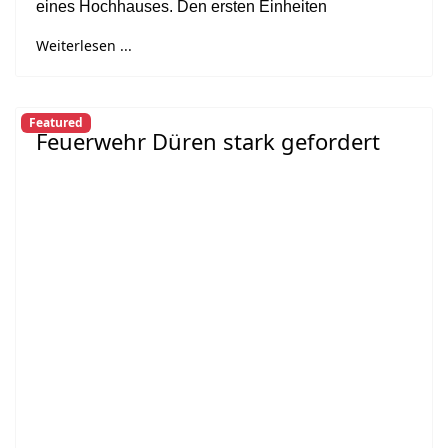
eines Hochhauses. Den ersten Einheiten
Weiterlesen ...
Featured
Feuerwehr Düren stark gefordert