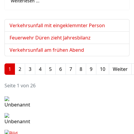
Weiterlesen ...
Verkehrsunfall mit eingeklemmter Person
Feuerwehr Düren zieht Jahresbilanz
Verkehrsunfall am frühen Abend
1
2
3
4
5
6
7
8
9
10
Weiter
Seite 1 von 26