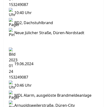
10:40 Uhr
BD2, Dachstuhlbrand
Neue Jülicher Straße, Düren-Nordstadt
19.06.2024
10:46 Uhr
MDL Alarm, ausgelöste Brandmeldeanlage
Arnuoldsweilerstraße, Düren-City