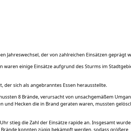
en Jahreswechsel, der von zahlreichen Einsätzen geprägt w
en waren einige Einsätze aufgrund des Sturms im Stadtgebi
 der sich als angebranntes Essen herausstellte.
mussten 8 Brände, verursacht von unsachgemäßem Umgan
 und Hecken die in Brand geraten waren, mussten gelösc
hr stieg die Zahl der Einsätze rapide an. Insgesamt wurde
lle Brände konnten zügig bekämpft werden, sodass größere