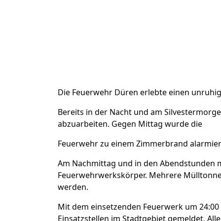
Die Feuerwehr Düren erlebte einen unruhig
Bereits in der Nacht und am Silvestermorg
abzuarbeiten. Gegen Mittag wurde die
Feuerwehr zu einem Zimmerbrand alarmiert,
Am Nachmittag und in den Abendstunden 
Feuerwehrwerkskörper. Mehrere Mülltonnen
werden.
Mit dem einsetzenden Feuerwerk um 24:00 U
Einsatzstellen im Stadtgebiet gemeldet. A